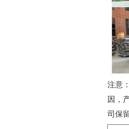
注意
因，
司保