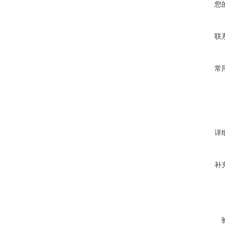
您
联
常
详
补