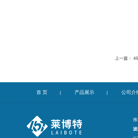
上一篇：
4
首 页
产品展示
公司介
|
|
推
波