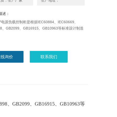
性质：生产厂家
生产地址：
描述：
07电源负载控制柜是根据IEC60884、IEC60669、
898、GB2099、GB16915、GB10963等标准设计制造
在线询价
联系我们
60898、GB2099、GB16915、GB10963等