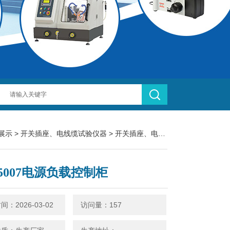
展示
>
开关插座、电线缆试验仪器
>
开关插座、电线电缆试验仪器
> S
Y5007电源负载控制柜
：2026-03-02
访问量：157