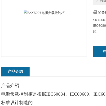
厂商
简要
SKY50
IEC60
的.
产品介绍
产品介绍
电源负载控制柜是根据
IEC60884、IEC60669、IEC
标准设计制造的.