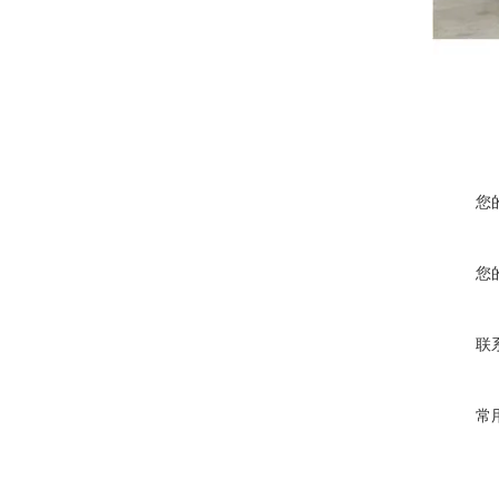
您
您
联
常