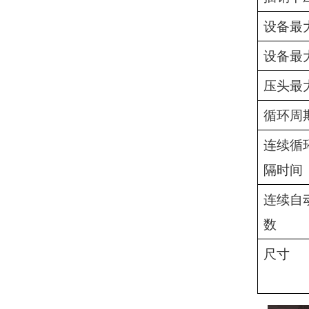
设备最
设备最
压头最
循环周
连续循
隔时间
连续自
数
尺寸