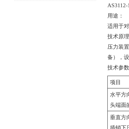
AS3112-
用途：
适用于
技术原
压力装
备），
技术参
项目
水平方
头端面
垂直方
插销下