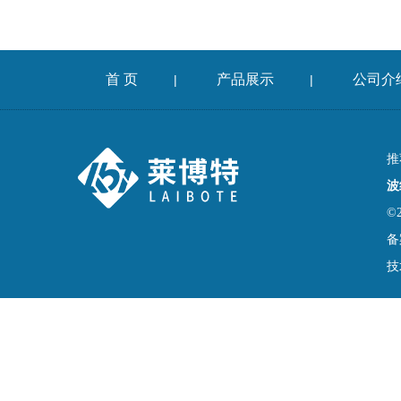
首 页
产品展示
公司介
|
|
推
波
©
备
技