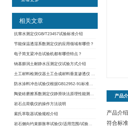
相关文章
抗窜水测定仪GB/T23457试验标准介绍
节能保温透湿系数测定仪的应用领域有哪些？
电子简支梁冲击试验机都有哪些特点？
钠基膨润土耐静水压测定仪试验方式介绍
土工材料检测仪器土工合成材料垂直渗透仪 产品试样范围
防水涂料冲击试验仪根据GB12952-91标准制造整机重量26kg
陶瓷砖磨擦系数测定仪静滑块法原理性能测试方法
产品
岩石点荷载仪的操作方法说明
产品介
索氏萃取器试验规程介绍
符合标
岩石侧向约束膨胀率试验仪/适用范围/试验方式/测量原理