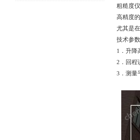
粗糙度
高精度
尤其是
技术参
1．升降高度
2．回程
3．测量平