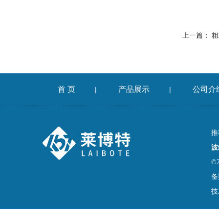
上一篇：
粗
首 页
产品展示
公司介
|
|
推
波
©
备
技