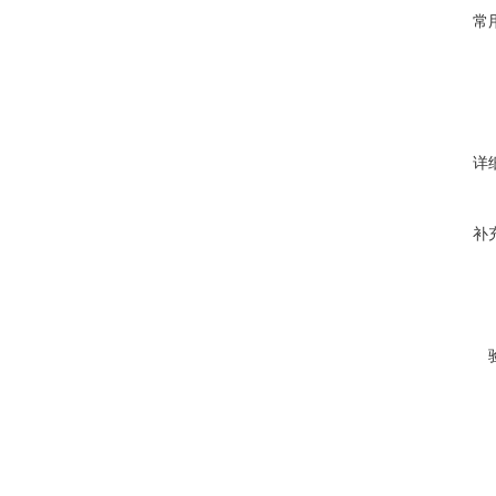
常
详
补