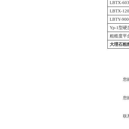
LBTX-
LBTX-
LBTY-
Yp-1型
粗糙度平
大理石粗
您
您
联