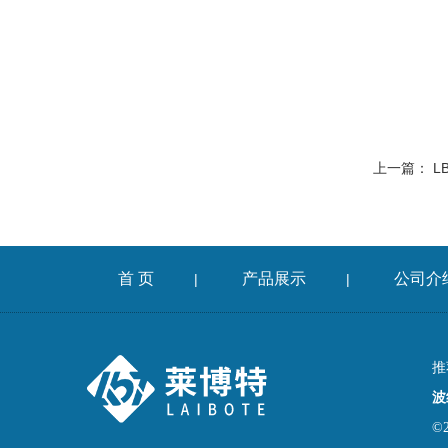
上一篇：
L
首 页
产品展示
公司介
|
|
推
波
©