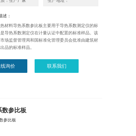
性质：生产厂家
生产地址：
描述：
绝热材料导热系数参比板主要用于导热系数测定仪的标
，是导热系数测定仪在计量认证中配置的标准样品。该
由市场监督管理局和国标准化管理委员会批准由建筑材
院出品的标准样品。
在线询价
联系我们
系数参比板