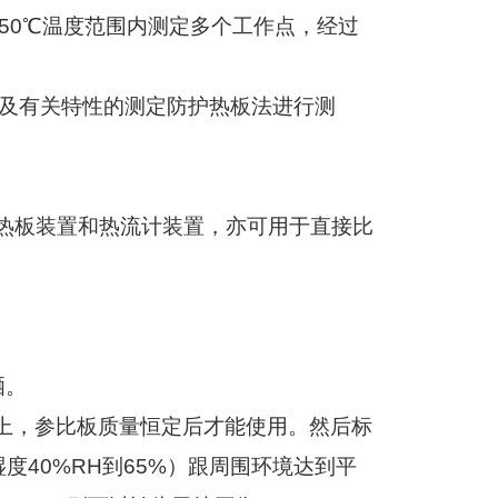
50
℃温度范围内测定多个工作点，经过
及有关特性的测定防护热板法进行测
热板装置和热流计装置，亦可用于直接比
晒。
上，参比板质量恒定后才能使用。然后标
湿度
40%RH
到
65%
）跟周围环境达到平