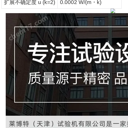
扩展不确定度
u (k=2)
0.0002 W/(m
・
k)