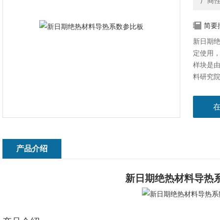
厂商
简要
新日期
定使用
样块是
料研究
产品介绍
新日期绝热材料导热