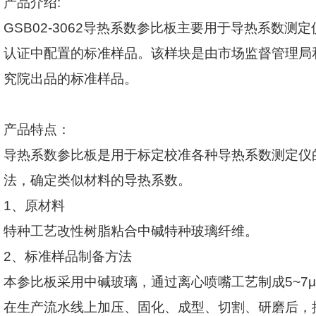
产品介绍
:
GSB02-3062
导热系数参比板主要用于导热系数测定
认证中配置的标准样品。该样块是由市场监督管理局
究院出品的标准样品。
产品特点：
导热系数参比板是用于标定校准各种导热系数测定仪
法，确定类似材料的导热系数。
1
、原材料
特种工艺改性树脂粘合中碱特种玻璃纤维。
2
、标准样品制备方法
本参比板采用中碱玻璃，通过离心喷嘴工艺制成
5~7
μ
在生产流水线上加压、固化、成型、切割、研磨后，