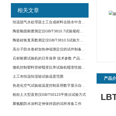
相关文章
恒温脱气水处理器土工合成材料去除水中含有气体的物质
陶瓷釉面耐磨测定仪GB/T3810.7试验规程介绍
陶瓷砖恢复系数测定仪GB/T3810.5试验方式介绍
高分子防水卷材加热伸缩测定仪的试件制备及操作步骤
石材耐磨试验机的日常保养 技术参数 产品特征原理
微机控制塑料管材蠕变比率试验机蠕变性能试验介绍
土工布恒温恒湿箱试验温度范围
产品
热老化空气试验箱温度控制采用数字显示自动调节仪表
LBT
粗粒土大型直剪仪GB/T50123平推法试验方式
聚氨酯防水涂料定伸保持器的试样准备工作