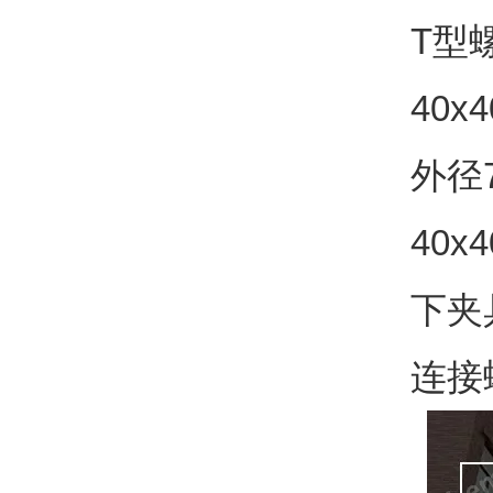
T
型
40x4
外径
40x4
下夹
连接