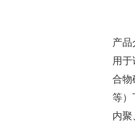
产品
用于
合物
等）
内聚