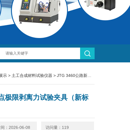
展示
>
土工合成材料试验仪器
>
JTG 3460公路新标准
> 粘结点极限剥
点极限剥离力试验夹具（新标
：2026-06-08
访问量：119