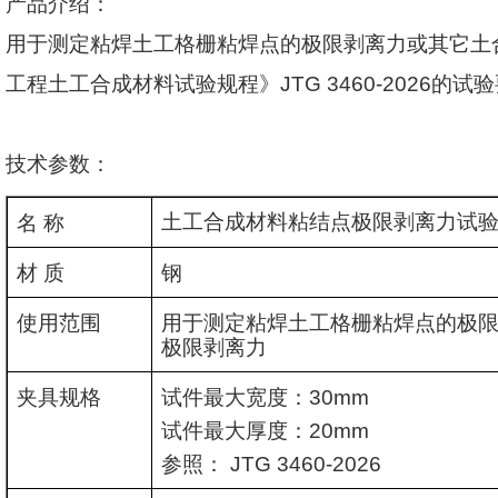
产品介绍：
用于测定粘焊土工格栅粘焊点的极限剥离力或其它土
工程土工合成材料试验规程》
JTG 3460-2026
的试验
技术参数：
土工合成材料粘结点极限剥离力试
名 称
材 质
钢
使用范围
用于测定粘焊土工格栅粘焊点的极
极限剥离力
夹具规格
试件最大宽度：
30mm
试件最大厚度：
20mm
参照：
JTG 3460-2026