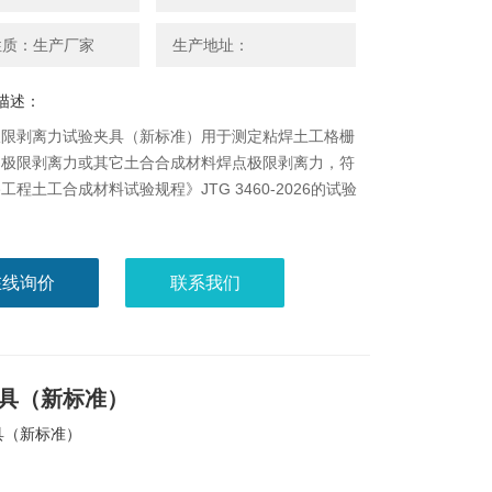
性质：生产厂家
生产地址：
描述：
极限剥离力试验夹具（新标准）用于测定粘焊土工格栅
的极限剥离力或其它土合合成材料焊点极限剥离力，符
工程土工合成材料试验规程》JTG 3460-2026的试验
在线询价
联系我们
具（新标准）