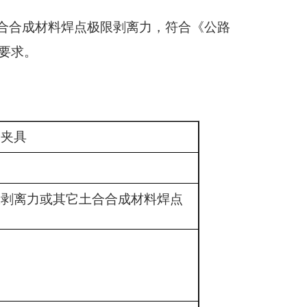
合合成材料焊点极限剥离力，符合《公路
要求。
验夹具
限剥离力或其它土合合成材料焊点