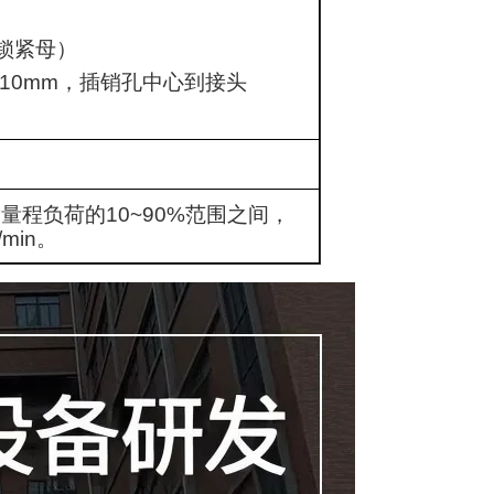
锁紧母）
10mm
，插销孔中心到接头
满量程负荷的
10~90%
范围之间，
/min
。