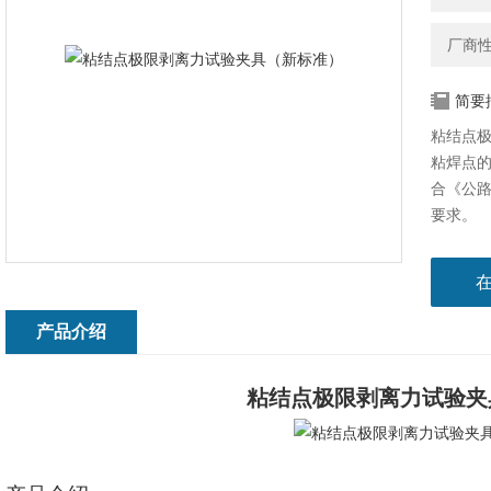
厂商
简要
粘结点
粘焊点
合《公路
要求。
产品介绍
粘结点极限剥离力试验夹