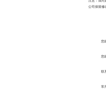
注意：我司
公司保留修
您
您
联
常