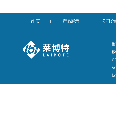
首 页
产品展示
公司介
|
|
推
波
©
备
技