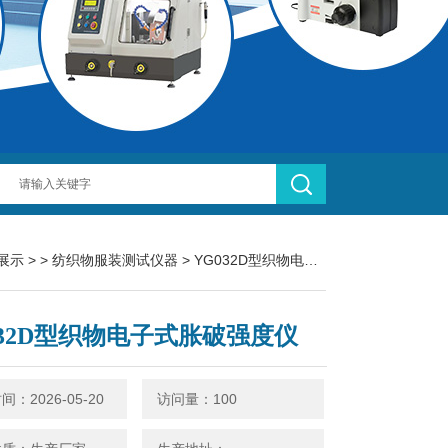
展示
> >
纺织物服装测试仪器
> YG032D型织物电子式胀破强度仪
032D型织物电子式胀破强度仪
：2026-05-20
访问量：100