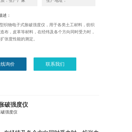
性质：生产厂家
生产地址：
描述：
2D型织物电子式胀破强度仪，用于各类土工材料，纺织
织造布，皮革等材料，在经纬及各个方向同时受力时，
和扩张度性能的测定。
在线询价
联系我们
式胀破强度仪