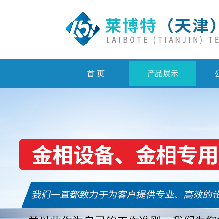
首 页
产品展示