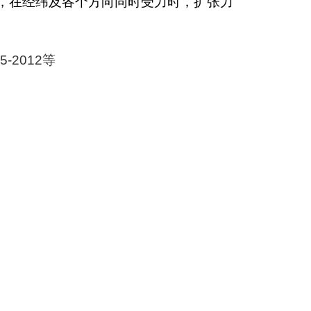
，在经纬及各个方向同时受力时，扩张力
35-2012
等