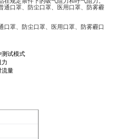
品在规定条件下的吸气阻力和呼气阻力。
普通口罩、防尘口罩、医用口罩、防雾霾
通口罩、防尘口罩、医用口罩、防雾霾口
种测试模式
阻力
时流量