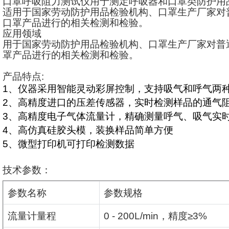
口罩呼吸阻力测试仪用于测定呼吸器和口罩类防护用
适用于国家劳动防护用品检验机构、口罩生产厂家对
口罩产品进行的相关检测和检验。
应用领域
用于国家劳动防护用品检验机构、口罩生产厂家对普
罩产品进行的相关检测和检验。
产品特点
:
1
、仪器采用智能灵动彩屏控制，支持吸气和呼气两
2
、高精度进口的压差传感器，实时检测样品的通气
3
、高精度电子气体流量计，精确测量呼气、吸气实
4
、高仿真硅胶头模，装换样品简单方便
5
、微型打印机可打印检测数据
技术参数：
参数名称
参数规格
流量计量程
0 - 200L/min
，精度
≥3%