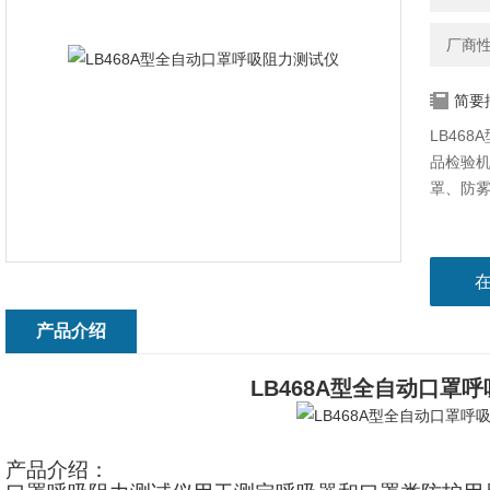
厂商
简要
LB46
品检验
罩、防
产品介绍
LB468A型全自动口罩
产品介绍：