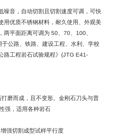
低噪音，自动切割且切割速度可调，可快
使用优质不锈钢材料，耐久使用、外观美
，两平面距离可调为
50
、
70
、
100
、
用于公路、铁路、建设工程、水利、学校
公路工程岩石试验规程》
(JTG E41-
后打磨而成，且不变形。金刚石刀头与普
性强，适用各种岩石
，增强切割成型试样平行度