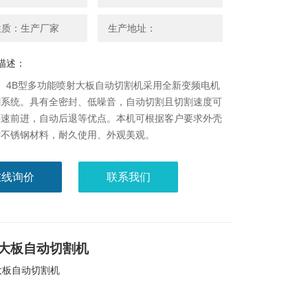
性质：生产厂家
生产地址：
描述：
1B、4B型多功能喷射大板自动切割机采用全新变频电机
割系统。具有全密封、低噪音，自动切割且切割速度可
快速前进，自动后退等优点。本机可根据客户要求外壳
质不锈钢材料，耐久使用、外观美观。
在线询价
联系我们
射大板自动切割机