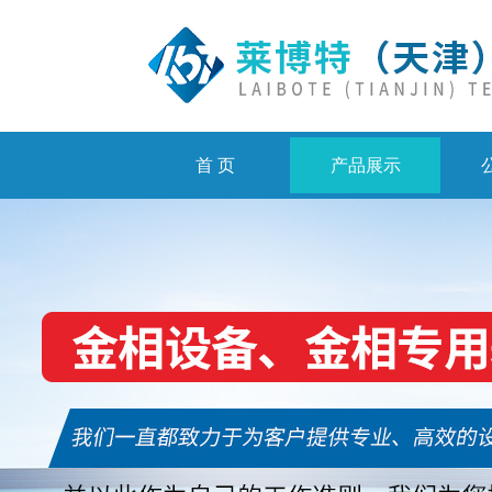
首 页
产品展示