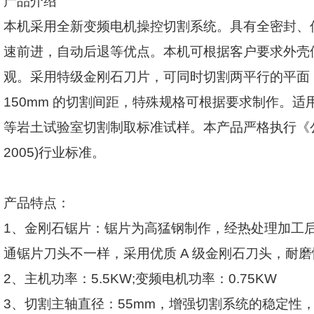
产品介绍
本机采用全新变频电机操控切割系统。具有全密封、
速前进，自动后退等优点。本机可根据客户要求外壳
观。采用特级金刚石刀片，可同时切割两平行的平面
150mm
的切割间距，特殊规格可根据要求制作。适
等岩土试验室切割制取标准试样。本产品严格执行《
2005)
行业标准。
产品特点：
1
、金刚石锯片：锯片为高猛钢制作，经热处理加工
通锯片刀头不一样，采用优质
A
级金刚石刀头，耐磨
2
、主机功率：
5.5KW;
变频电机功率：
0.75KW
3
、切割主轴直径：
55mm
，增强切割系统的稳定性