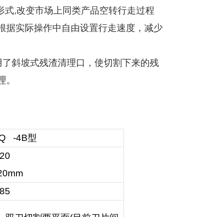
形式
,
改变市场上同类产品空转行走过程
根据实际操作中自由设置行走速度，减少
用了斜坡式残渣清理口，使切割下来的残
理。
Q -4B
型
20
20mm
85