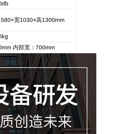
0db
1580×
宽
1030×
高
1300mm
0kg
00mm
内部宽：
700mm