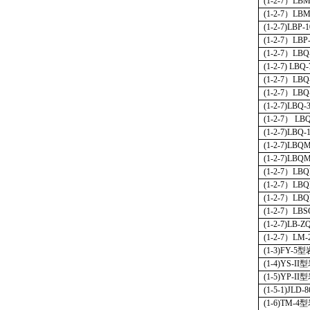
(1-2-7
）
LBM
(1-2-7
）
LBM
(1-2-7)LBP-1
(1-2-7
）
LBP
(1-2-7
）
LBQ
(1-2-7) LBQ-
(1-2-7
）
LBQ
(1-2-7
）
LBQ
(1-2-7)LBQ-
(1-2-7
）
LBQ
(1-2-7)LBQ-
(1-2-7)LBQ
(1-2-7)LBQM
(1-2-7
）
LBQ
(1-2-7
）
LBQ
(1-2-7
）
LBQ
(1-2-7
）
LBS
(1-2-7)LB-
(1-2-7
）
LM-
(1-3)FY-5
型
(1-4)YS-II
型
(1-5)YP-II
型
(1-5-1)JLD-8
(1-6)TM-4
型