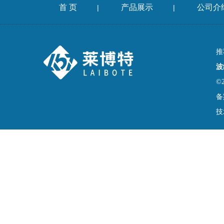
首 页
产品展示
公司介
|
|
推
波
©
备
技