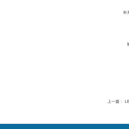
补
上一篇：
L