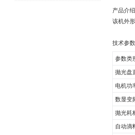
产品介
该机外
技术参
参数类
抛光盘
电机功
数显变
抛光耗
自动滴