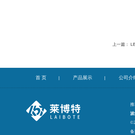
上一篇：
L
首 页
产品展示
公司介
|
|
推
波
©
备