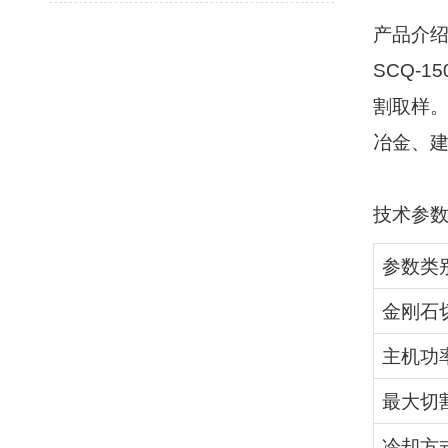
产品介
SCQ-15
割取样
冶金、
技术参
参数类
金刚石
主机功
最大切
冷却方