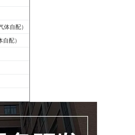
气体自配）
体自配）