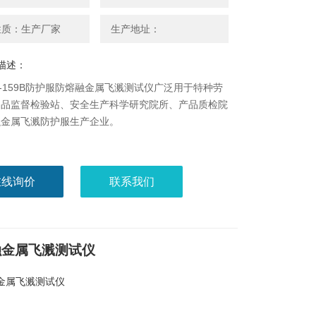
性质：生产厂家
生产地址：
描述：
HW-159B防护服防熔融金属飞溅测试仪广泛用于特种劳
用品监督检验站、安全生产科学研究院所、产品质检院
融金属飞溅防护服生产企业。
在线询价
联系我们
融金属飞溅测试仪