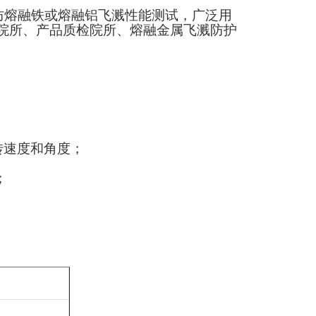
防熔融铁或熔融铝飞溅性能测试，广泛用
院所、产品质检院所、熔融金属飞溅防护
转速度和角度；
；