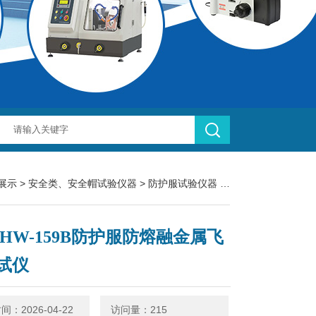
展示
>
安全类、安全帽试验仪器
>
防护服试验仪器
> LBT-HW-159B防护服防熔融金属飞溅测试仪
T-HW-159B防护服防熔融金属飞
试仪
：2026-04-22
访问量：215