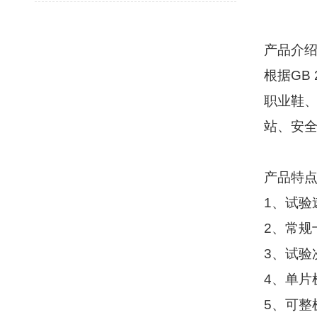
产品介
根据
GB 
职业鞋
站、安
产品特
1
、试验
2
、常规
3
、试验
4
、单片
5
、可整