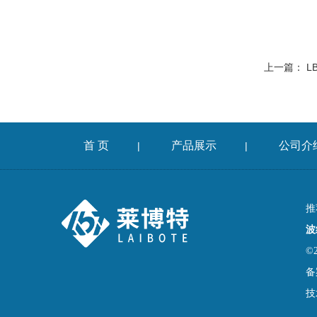
上一篇：
L
首 页
产品展示
公司介
|
|
推
波
©
备
技