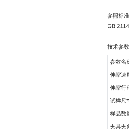
参照标
GB 211
技术参
参数名
伸缩速
伸缩行
试样尺
样品数
夹具夹