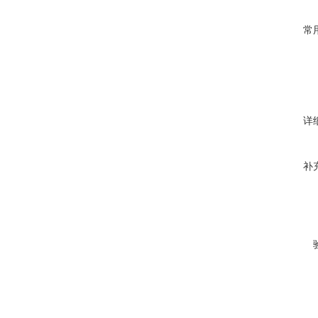
常
详
补