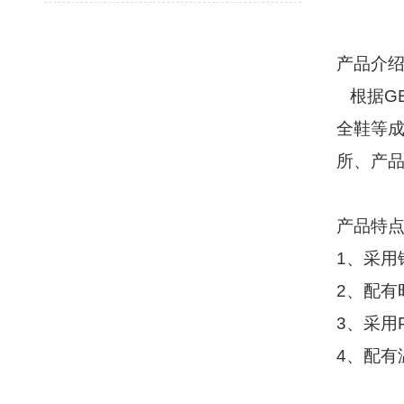
产品介
根据
GB
全鞋等
所、产
产品特
1
、采用
2
、配有
3
、采用
4
、配有