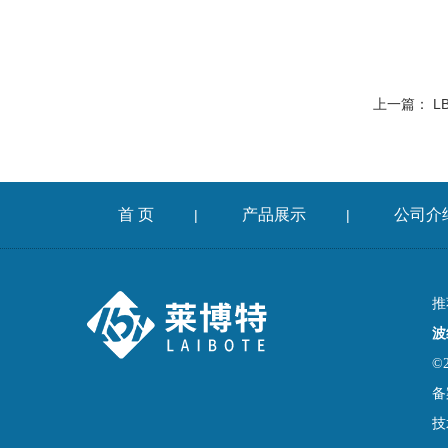
上一篇：
L
首 页
产品展示
公司介
|
|
推
波
©
备
技