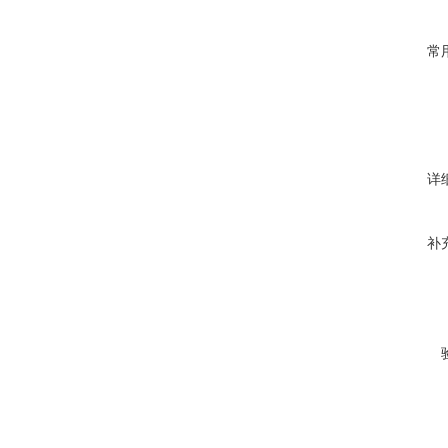
常
详
补