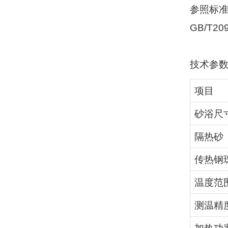
参照标
GB/T20
技术参
项目
砂浴尺
隔热砂
传热钢
温度范
测温精