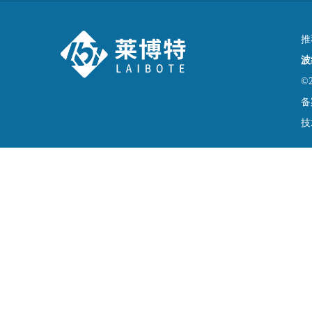
推
波
©
备
技