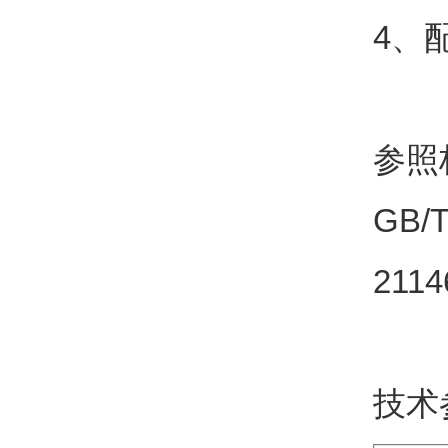
4
、
参照
GB/T
2114
技术