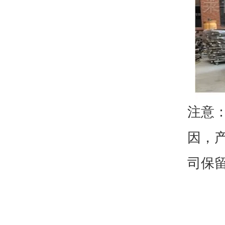
注意
因，
司保