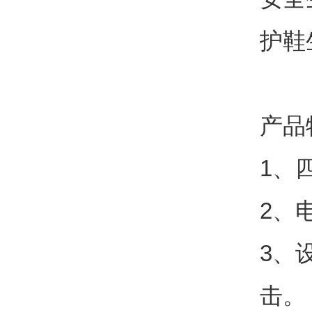
护鞋
产品
1
、
2
、
3
、
击。