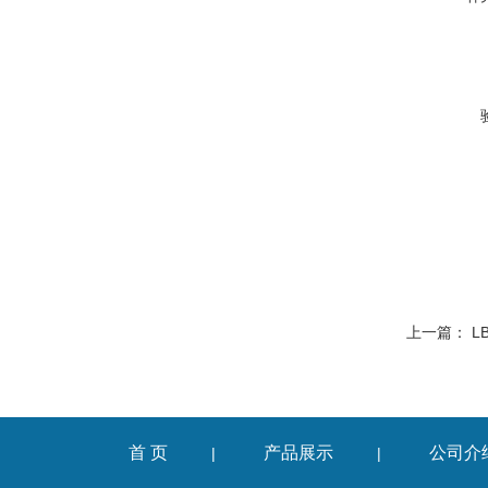
上一篇：
L
首 页
产品展示
公司介
|
|