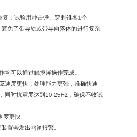
修复；试验用冲击锤、穿刺锥各
1
个。
，避免了带导轨或带导向落体的进行复杂
作均可以通过触摸屏操作完成。
应速度更快，处理能力更强，准确快速
，同时抗震度达到
10-25Hz
，确保不收试
速度更快。
警装置会发出鸣笛报警。