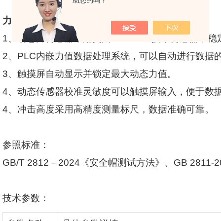
助您的吗？
力值系统
1
、动态力传感器采用美国
PCB ICP
技术传感器，稳
2
、
PLC
内嵌力值数据处理系统，可以自动进行数据
3
、触摸屏自动显示并锁定最大动态力值。
4
、动态传感器校准灵敏度可以触摸屏输入，便于数
4
、冲击高度采用高精度测量标尺，数据准确可靠。
参照标准：
GB/T 2812
－
2024
《安全帽测试方法》、
GB 2811-2
技术参数：