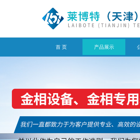
首 页
产品展示