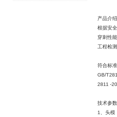
产品介
根据安
穿刺性
工程检
符合标
GB/T281
2811 -2
技术参
1
、头模