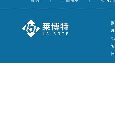
首 页
产品展示
公司介
|
|
推
波
©
备
技