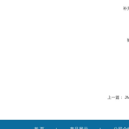
补
上一篇：
J