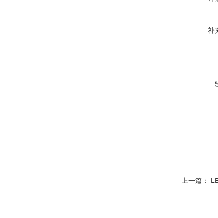
补
上一篇：
L