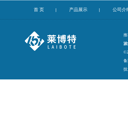
首 页
产品展示
公司介
|
|
推
波
©
备
技