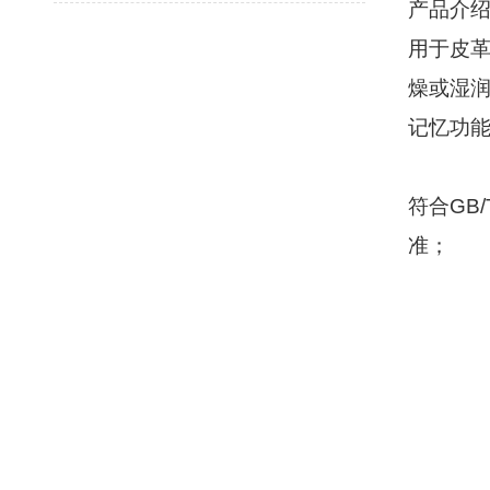
产品介
用于皮
燥或湿
记忆功
符合
GB/
准；