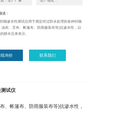
性质：生产厂家
生产地址：
描述：
2C织物渗水性测试仪用于测定经过防水处理的各种织物
、油布、苫布、帐篷布、防雨服装布等)抗渗水性，以
受的静水压来表示。
在线询价
联系我们
性测试仪
布、帐篷布、防雨服装布等
)
抗渗水性，