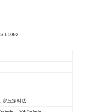
IS L1092
，定压定时法