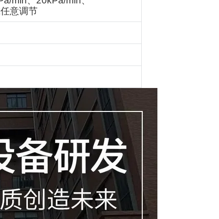
Pa/min
、
20kPa/min
、
或任意调节