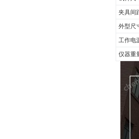
夹具间
外型尺
工作电
仪器重