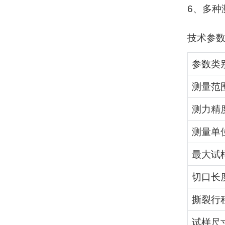
6
、多种
技术参
参数类
测量范
测力精
测量单
最大试
切口长
撕裂行
试样尺