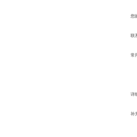
您
联
常
详
补