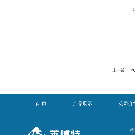
上一篇：
Y
首 页
产品展示
公司介
|
|
推