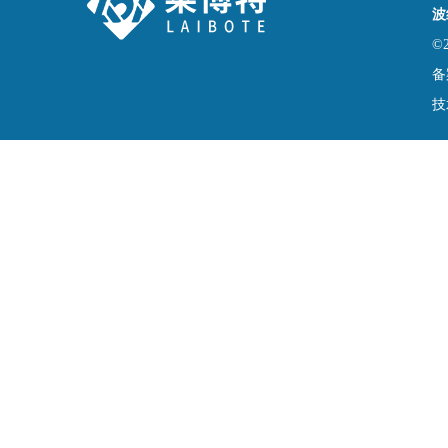
波
©
备
技