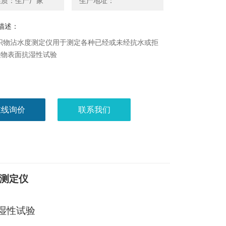
性质：生产厂家
生产地址：
描述：
型织物沾水度测定仪用于测定各种已经或未经抗水或拒
织物表面抗湿性试验
在线询价
联系我们
测定仪
湿性试验