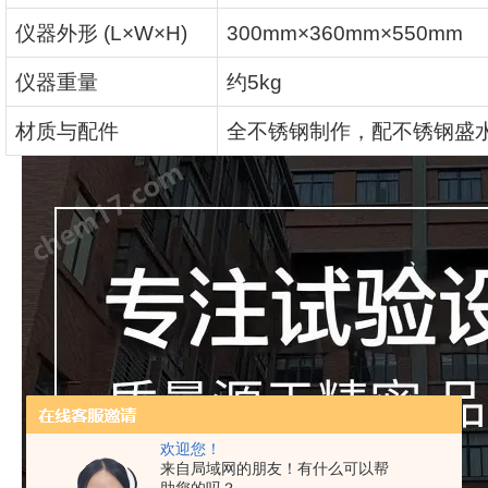
仪器外形
(L×W×H)
300mm×360mm×550mm
仪器重量
约
5kg
材质与配件
全不锈钢制作，配不锈钢盛
欢迎您！
来自局域网的朋友！有什么可以帮