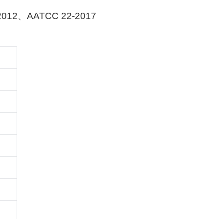
2012
、
AATCC 22-2017