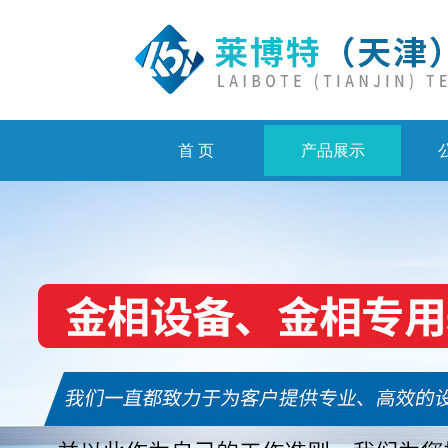
首 页
产品展示