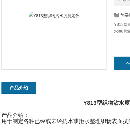
厂商
简要
Y813
水整理
产品介绍
Y813
型织物沾水度
产品介绍：
用于测定各种已经或未经抗水或拒水整理织物表面抗