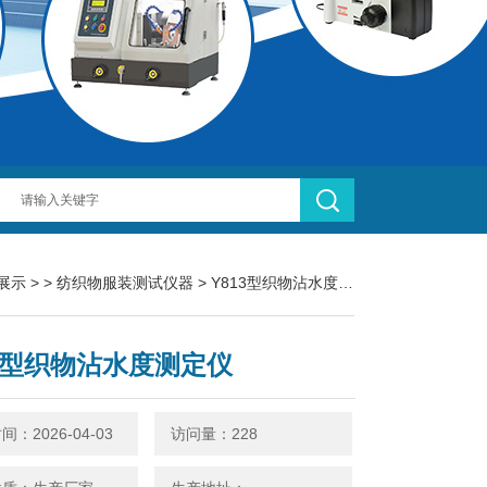
展示
> >
纺织物服装测试仪器
> Y813型织物沾水度测定仪
13型织物沾水度测定仪
：2026-04-03
访问量：228