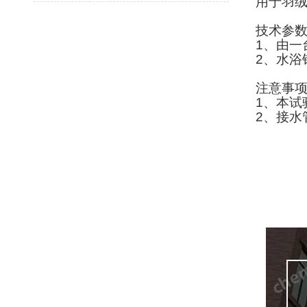
用于羽绒
技术参
1
、由一
2
、水浴
注意事
1
、本试
2
、接水