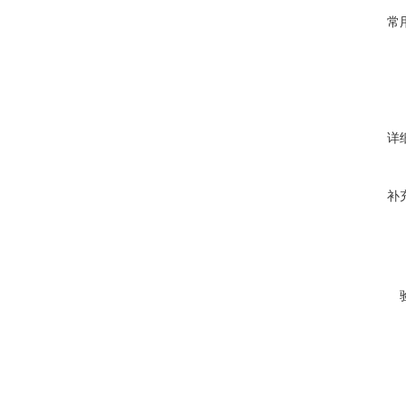
常
详
补