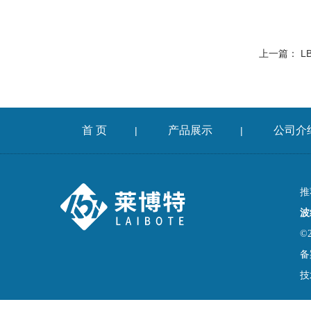
上一篇：
L
首 页
产品展示
公司介
|
|
推
波
©
备
技