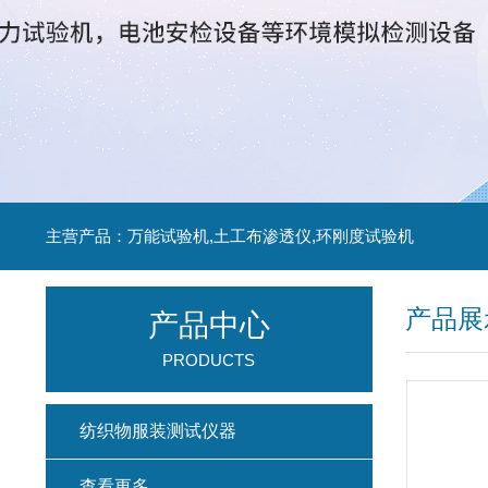
主营产品：万能试验机,土工布渗透仪,环刚度试验机
产品展
产品中心
PRODUCTS
纺织物服装测试仪器
查看更多