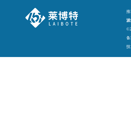
推
波
©
备
技