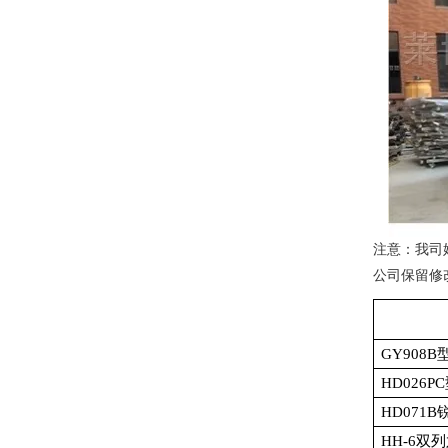
注意：我司
公司保留修
GY908B
HD026PC
HD071B
HH-6
双列