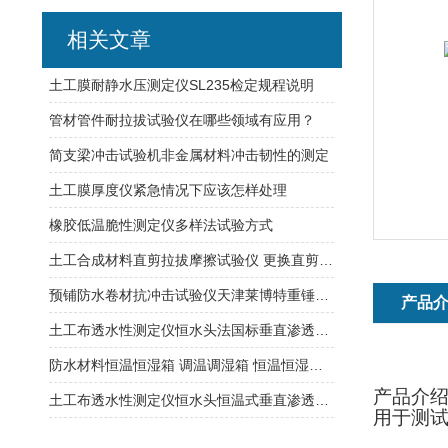
相关文章
土工膜耐静水压测定仪SL235检定规程说明
管材管件耐拉拔试验仪在哪些领域有应用？
简支梁冲击试验机非金属材料冲击韧性的测定
土工膜厚度仪紧急情况下应该怎样处理
橡胶低温脆性测定仪多样法试验方式
土工合成材料直剪拉拔摩擦试验仪 更换直剪与拉拔摩擦时方便拆卸
预铺防水卷材抗冲击试验仪天津莱博特重锤质量：500g（±1）
产品
土工布透水性测定仪恒水头法国标垂直渗透符合行业标准
防水材料恒温恒湿箱 调温调湿箱 恒温恒湿试验箱
产品介
土工布透水性测定仪恒水头恒温式垂直渗透系数
用于测