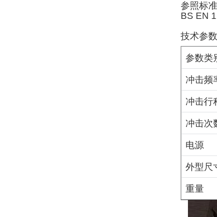
参照标
BS EN 1
技术参
参数类
冲击频
冲击行
冲击次
电源
外型尺
重量