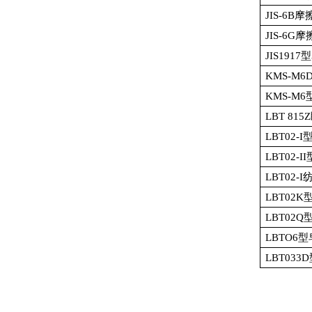
JIS-6B
摩
JIS-6G
摩
JIS1917
型
KMS-M6
KMS-M6
LBT 815Z
LBT02-I
LBT02-II
LBT02-I
LBT02K
LBT02Q
LBTO6
型
LBT033D