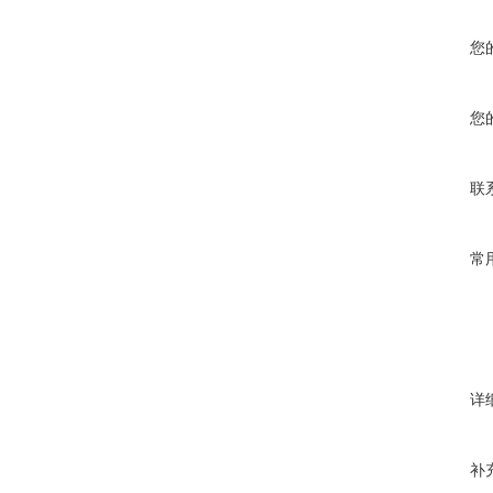
您
您
联
常
详
补