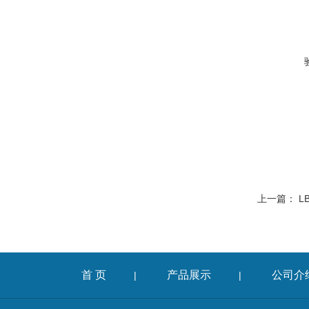
上一篇：
L
首 页
产品展示
公司介
|
|