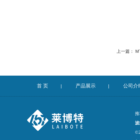
上一篇：
M
首 页
产品展示
公司介
|
|
推
波
©