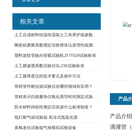
相关文章
土工合成材料恒温恒湿箱土工布养护箱参数指标介绍
陶瓷砖磨擦系数测定仪静滑块法原理性能测试方法
塑料波纹管纵向荷载试验机JT/T529试验标准
土工膜渗透系数试验仪SL235试验标准
土工膜厚度仪的技术要点及操作方法
管材管件耐拉拔试验仪在哪些领域有应用？
管材差示扫描量热仪氧化诱导时间测定试验状态说明
产品
防水材料持粘性测定仪依据什么标准制造？
产品介
氙灯耐气候试验箱 风冷式氙弧光源
滴灌管
臭氧老化试验箱气候模拟试验设备