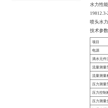
水力性
1981
喷头水
技术参
项目
电源
滴水元件
流量测量
流量测量
压力测量
压力控制
压力测量