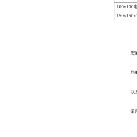
100x1
150x15
您
您
联
常