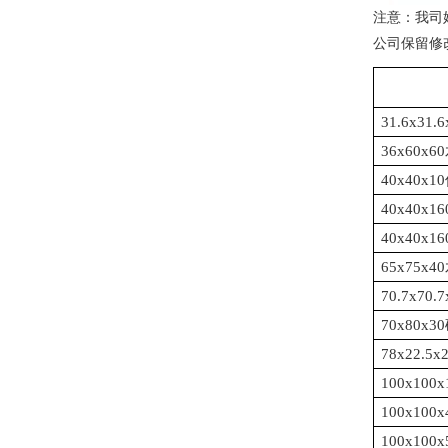
注意：我司
公司保留修
31.6x3
36x60
40x40
40x40
40x40
65x75
70.7x7
70x80
78x22.
100x1
100x10
100x10