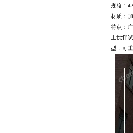
规格：
4
材质：
特点：
土搅拌
型，可