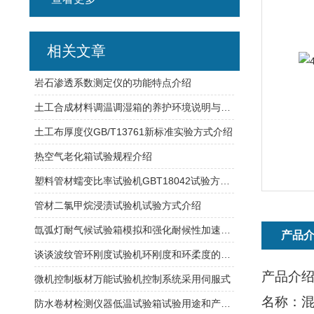
相关文章
岩石渗透系数测定仪的功能特点介绍
土工合成材料调温调湿箱的养护环境说明与箱体空间规格
土工布厚度仪GB/T13761新标准实验方式介绍
热空气老化箱试验规程介绍
塑料管材蠕变比率试验机GBT18042试验方式介绍
管材二氯甲烷浸渍试验机试验方式介绍
氙弧灯耐气候试验箱模拟和强化耐候性加速光老化的试验设备
产品
谈谈波纹管环刚度试验机环刚度和环柔度的区别
产品介
微机控制板材万能试验机控制系统采用伺服式
名称：
防水卷材检测仪器低温试验箱试验用途和产品结构性能