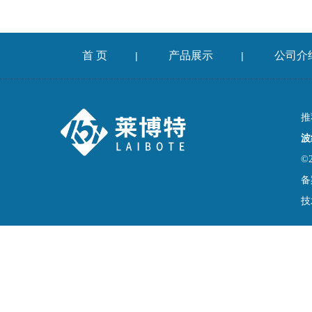
首 页
产品展示
公司介
|
|
推
波
©
备
技