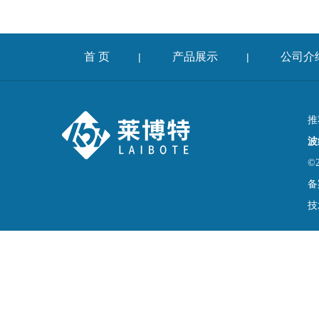
首 页
产品展示
公司介
|
|
推
波
©
备
技