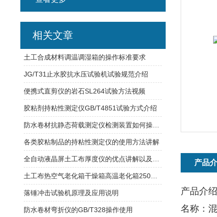
相关文章
土工合成材料调温调湿箱的操作标准要求
JG/T31止水胶抗水压试验机试验规范介绍
便携式直剪仪的岩石SL264试验方法视频
胶粘剂持粘性测定仪GB/T4851试验方式介绍
防水卷材抗静态荷载测定仪检测装置如何操作使用？
各类胶粘制品的持粘性测定仪的使用方法讲解
全自动液晶屏土工布厚度仪的优点讲解以及提高工作效率
产品
土工布热空气老化箱干燥箱高温老化箱250℃工作温度
产品介
落锤冲击试验机原理及应用说明
名称：
防水卷材弯折仪的GB/T328操作使用