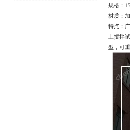
规格：
1
材质：
特点：
土搅拌
型，可