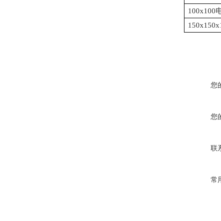
100x1
150x15
您
您
联
常