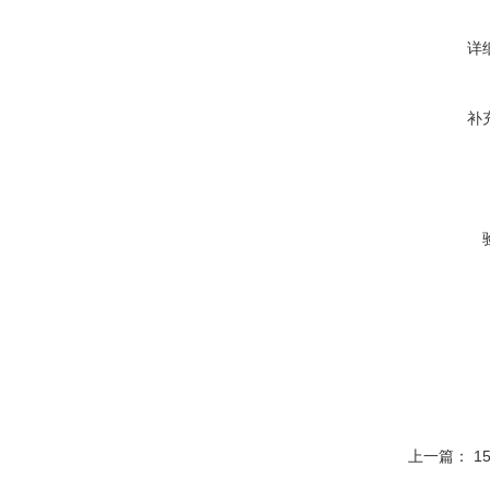
详
补
上一篇：
1