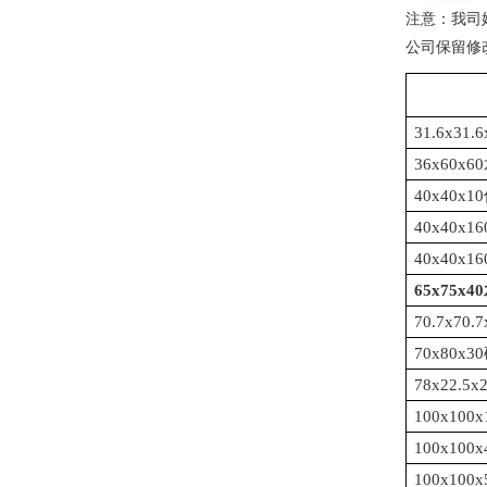
注意：我司
公司保留修
31.6x3
36x60
40x40
40x40
40x40
65x75
70.7x7
70x80
78x22.
100x1
100x10
100x10