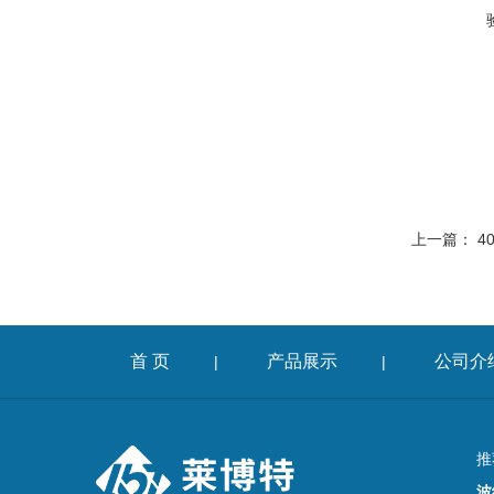
上一篇：
4
首 页
产品展示
公司介
|
|
推
波