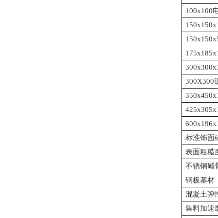
100x1
150x15
150x15
175x18
300x30
300X3
350x4
425x3
600x1
标准饰面
表面粗糙
不锈钢碱
钢板基材
混凝土弹
集料加速