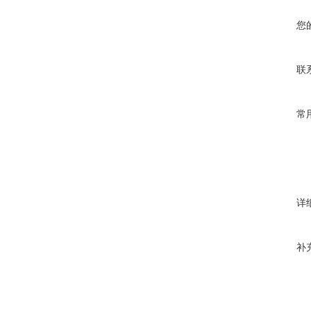
您
联
常
详
补