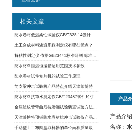
相关文章
防水卷材低温柔性试验仪GB/T328.14设计研发规范
土工合成材料渗透系数测定仪有哪些优点？
持粘性测定仪 依据GB23441标准研制 标准压辊2000g±50g
防水材料恒温恒湿箱适用范围技术参数
防水卷材试件刨片机的试验工作原理
简支梁冲击试验机产品特点介绍天津莱博特
防水材料抗窜水测定仪GB/T23457试件尺寸：120mm
产品
金属波纹管弯曲后抗渗漏试验装置试验方法及工作原理
产品介
天津莱博特预铺防水卷材抗冲击试验仪产品试验标准要求
名称：
手动型土工布圆盘取样器的单位面积质量取样用