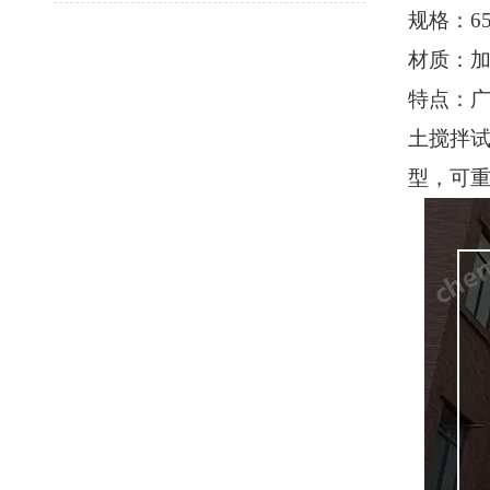
规格：
6
材质：
特点：
土搅拌
型，可