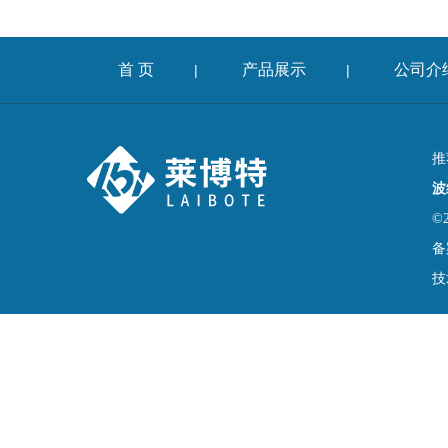
首 页
产品展示
公司介
|
|
推
波
©
备
技