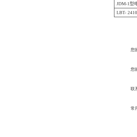
JDM-1
LBT- 2
您
您
联
常