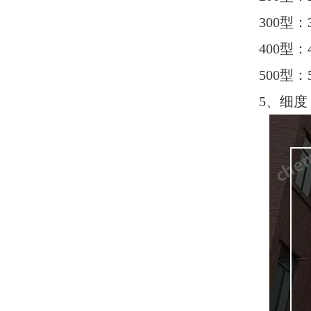
300型：3
400型：4
500型：5
5、细度：