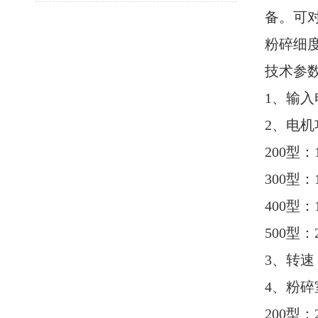
备。可
粉碎细
技术参
1、输入
2、电机
200型：
300型：
400型：1
500型：2
3、转速：2
4、粉碎
200型：2