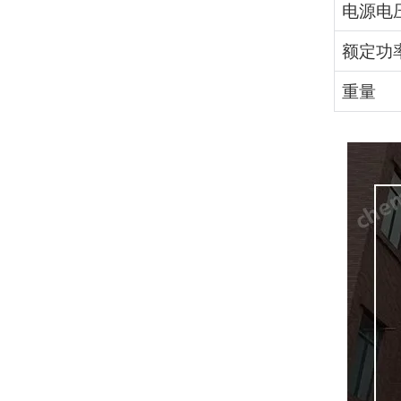
电源电
额定功
重量