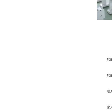
您
您
联
常