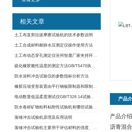
相关文章
土工布直剪拉拔摩擦试验机的技术参数说明
土工合成材料耐静水压测定仪操作使用方法
土工布动态穿孔测定仪沧州智晟厂家夹持环内径：150±0.5mm
硫化橡胶脆性温度的测定方法GB/T5470执行标准
防水涂料冲击试验仪的参数指标分析方法
橡胶压缩变形装置由平行钢板限制器和限制器组成
电动数显低温柔度测试仪GB/T328.14试验方式
产品
防水卷材矿物粒料粘附性试验机有哪些试验特点？
产品介
落锤冲击试验机原理及应用说明
沥青混
落锤冲击试验机主要用于评估材料的强度、韧性和抗冲击性能