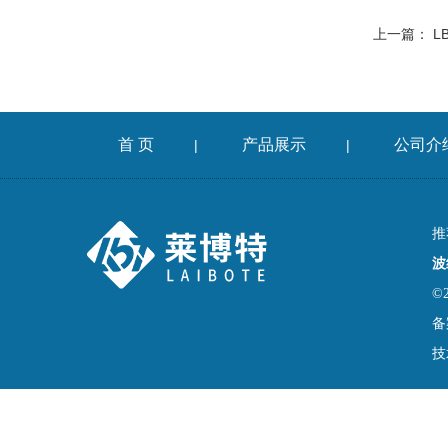
上一篇：
L
首 页
产品展示
公司介
|
|
推
波
©
备
技