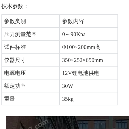
技术参数：
参数类别
参数内容
压力测量范围
0～90Kpa
试件标准
Φ100×200mm高
仪器尺寸
350×252×650mm
电源电压
12V锂电池供电
额定功率
30W
重量
35kg