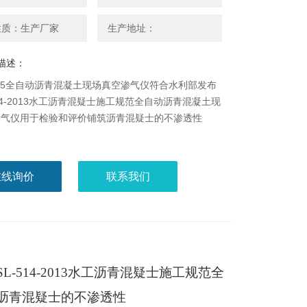
性质：生产厂家
生产地址：
描述：
1B45全自动沥青混凝土现场真空渗气仪符合水利部发布
514-2013水工沥青混疑士施工规范全自动沥青混凝土现
渗气仪用于检验和评价铺筑沥青混疑士的不渗透性
在线询价
联系我们
SL-514-2013水工沥青混疑士施工规范全
沥青混疑士的不渗透性