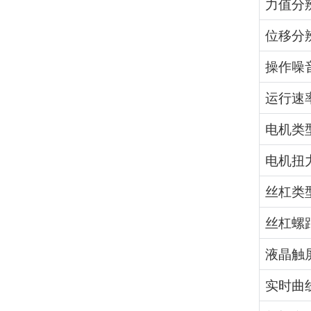
力值分
位移分
操作噪
运行速
电机类
电机扭
丝杠类
丝杠螺
液晶触
实时曲