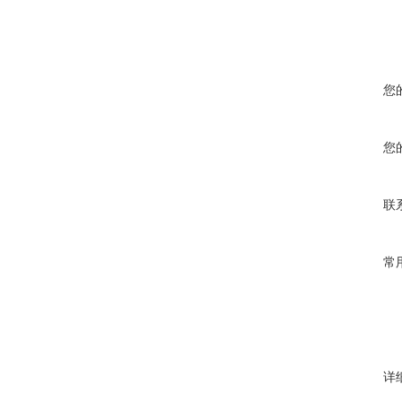
您
您
联
常
详