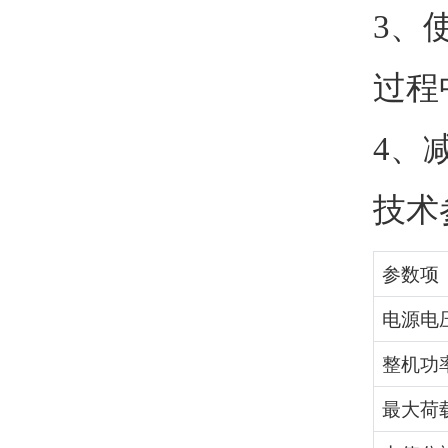
3、
过程
4、
技术
参数项
电源电
整机功
最大荷