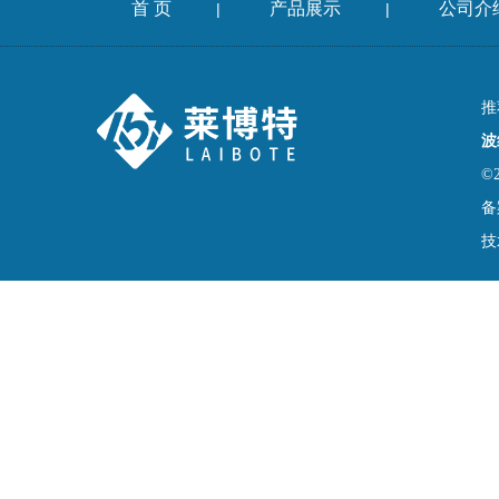
首 页
产品展示
公司介
|
|
推
波
©
备
技