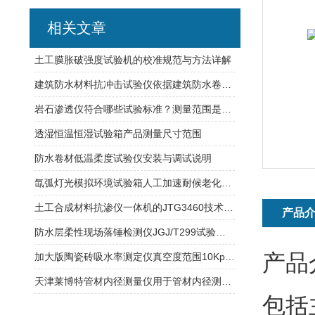
相关文章
土工膜胀破强度试验机的校准规范与方法详解
建筑防水材料抗冲击试验仪依据建筑防水卷材试验方法
岩石渗透仪符合哪些试验标准？测量范围是多少？
透湿恒温恒湿试验箱产品测量尺寸范围
防水卷材低温柔度试验仪安装与调试说明
氙弧灯光模拟环境试验箱人工加速耐候老化箱的数据结果分析
土工合成材料抗渗仪一体机的JTG3460技术标准号
产品
防水层柔性现场落锤检测仪JGJ/T299试验规范介绍
产品
加大版陶瓷砖吸水率测定仪真空度范围10Kpa-101.3Kpa范围内连续可调
天津莱博特管材内径测量仪用于管材内径测量 测量分辨率：0.01mm
包括