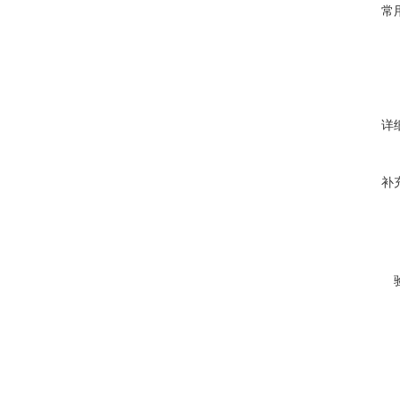
常
详
补