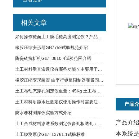
相关文章
如何操作糙面土工膜毛糙高度测定仪？产品技术原理介绍
橡胶压缩变形器GB7759试验规范介绍
陶瓷砖抗折机GB/T3810.4试验范围介绍
土工材料垂直渗透仪有哪些功能？主要用于测量什么材料？
橡胶压缩变形装置 由平行钢板限制器和紧固件组成
土工布动态穿孔测定仪重量：45Kg 土工布试验仪器
土工材料耐静水压测定仪使用操作时需要注意哪些事项？
产品
防水卷材测厚仪实验方式介绍
产品介
土工合成材料渗透系数测定仪多孔板透孔：ф3mm积水器直径：ф200mm
本系统
土工膜测厚仪GB/T13761.1试验标准