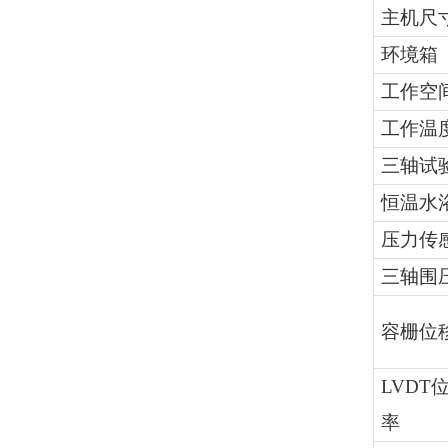
主机尺
环境箱
工作空
工作温
三轴试
恒温水
压力传
三轴围
容栅位
LVD
率