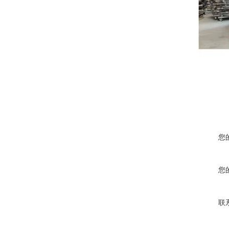
您
您
联