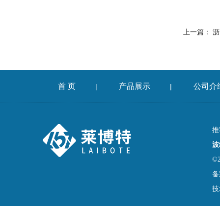
上一篇：
沥
首 页
产品展示
公司介
|
|
推
波
©
备
技