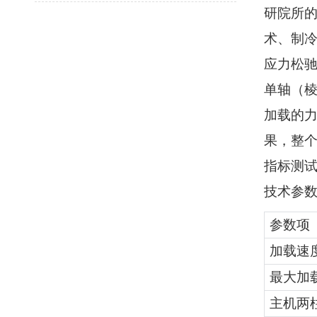
研院所
术、制
应力松
单轴（
加载的
果，整个
指标测
技术参
参数项
加载速
最大加
主机两