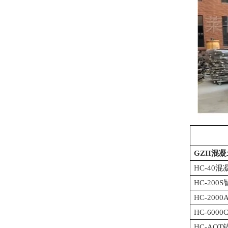
GZII混
HC-40
HC-20
HC-20
HC-60
HC-AQ