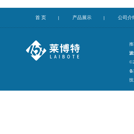
首 页
产品展示
公司介
|
|
推
波
©
备
技