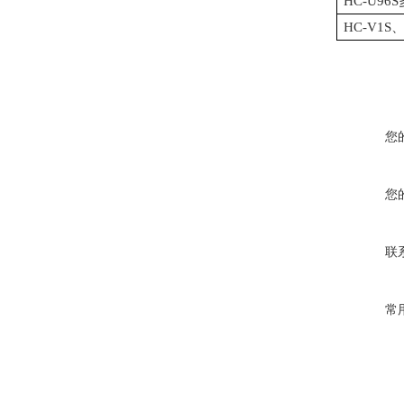
HC-U9
HC-V1
您
您
联
常