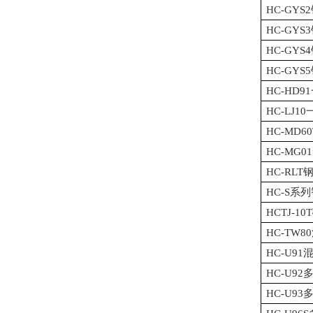
HC-GY
HC-GY
HC-GY
HC-GY
HC-HD
HC-LJ
HC-MD
HC-MG
HC-RL
HC-S系
HCTJ-
HC-TW
HC-U9
HC-U9
HC-U9