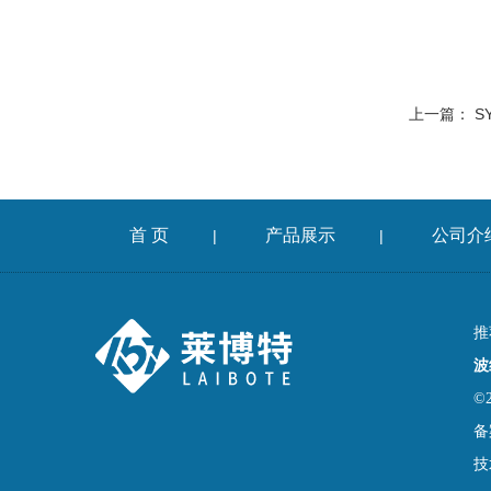
上一篇：
S
首 页
产品展示
公司介
|
|
推
波
©
备
技