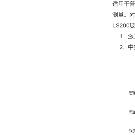
适用于
测量。
LS200
1.
激
2.
中
您
您
联