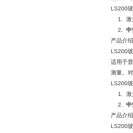
LS200
1.
激
2.
中
产品介
LS200
适用于
测量。
LS200
1.
激
2.
中
产品介
LS200