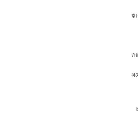
常
详
补