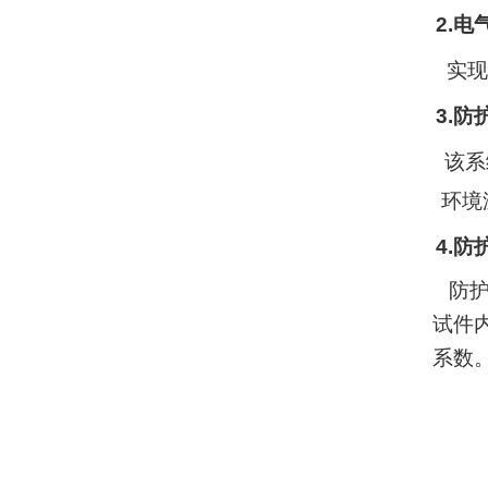
2.
电
实现
3.
防
该系
环境
4.
防
防
试件
系数