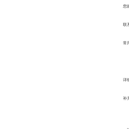
您
联
常
详
补