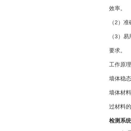
效率。
（
2
）准
（
3
）易
要求。
工作原
墙体稳
墙体材
过材料
检测系