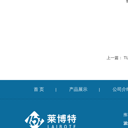
上一篇：
T
首 页
产品展示
公司介
|
|
推
波