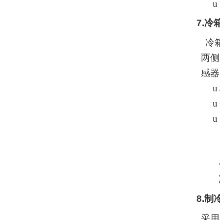
u
7.
冷
冷
两侧
感器
u
u
u
8.
制
采用