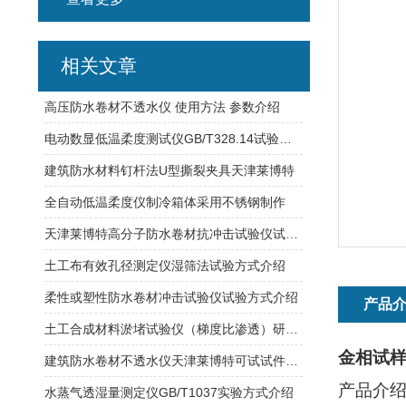
相关文章
高压防水卷材不透水仪 使用方法 参数介绍
电动数显低温柔度测试仪GB/T328.14试验方式
建筑防水材料钉杆法U型撕裂夹具天津莱博特
全自动低温柔度仪制冷箱体采用不锈钢制作
天津莱博特高分子防水卷材抗冲击试验仪试验原理及技术参数
土工布有效孔径测定仪湿筛法试验方式介绍
柔性或塑性防水卷材冲击试验仪试验方式介绍
产品
土工合成材料淤堵试验仪（梯度比渗透）研发标准试验
金相试
建筑防水卷材不透水仪天津莱博特可试试件：3件（1组）
产品介
水蒸气透湿量测定仪GB/T1037实验方式介绍