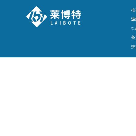
推
波
©
备
技