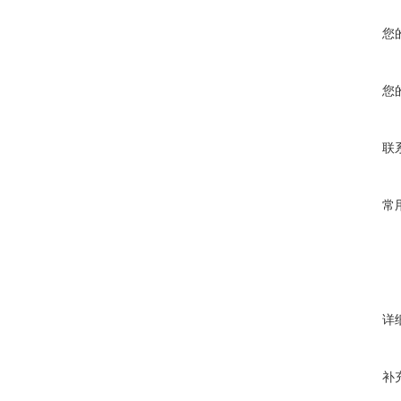
您
您
联
常
详
补