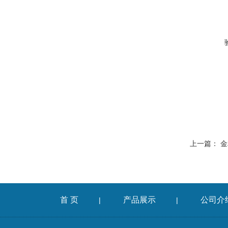
上一篇：
金
首 页
产品展示
公司介
|
|