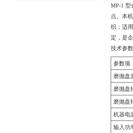
MP-1
点。本
织；适
定，是
技术参
参数项
磨抛盘
磨抛盘
磨抛盘
机器电
输入功