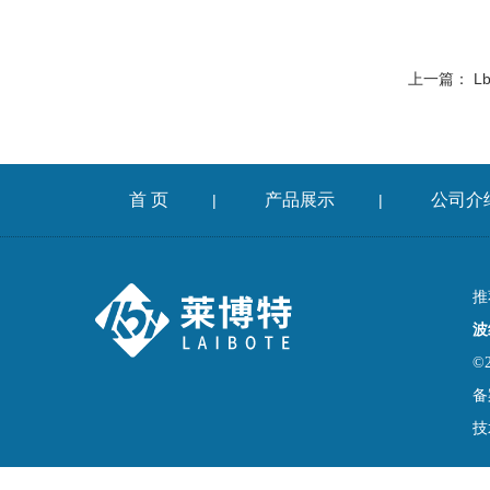
上一篇：
L
首 页
产品展示
公司介
|
|
推
波
©
备
技