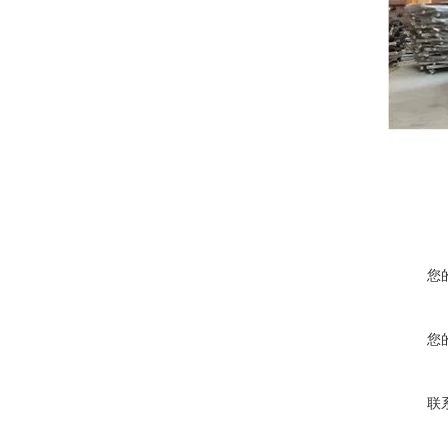
您
您
联