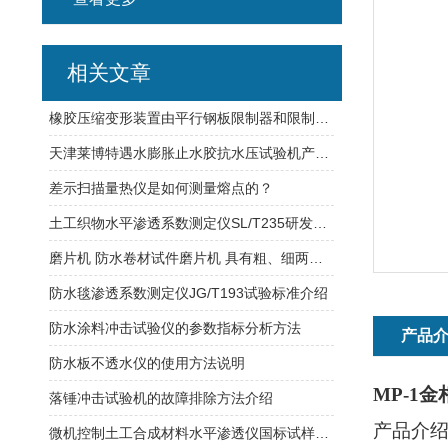
相关文章
橡胶压缩变形装置由平行钢板限制器和限制器组成
天津莱博特遇水膨胀止水胶抗水压试验机产品应用及特性
差示扫描量热仪是如何测量熔点的？
土工织物水平渗透系数测定仪SL/T235研发设计标准
磨片机 防水卷材试件磨片机 具有粗、细两种砂轮同时工作
防水毯渗透系数测定仪JG/T193试验标准介绍
防水涂料冲击试验仪的参数指标分析方法
产品
防水板不透水仪的使用方法说明
MP-1
落锤冲击试验机的故障排除方法介绍
产品介
微机控制土工合成材料水平渗透仪国标试样尺寸规格