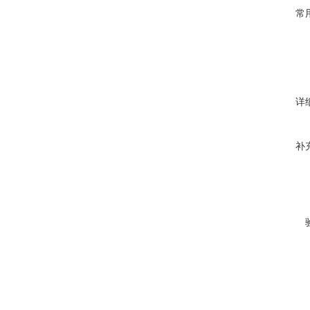
常
详
补