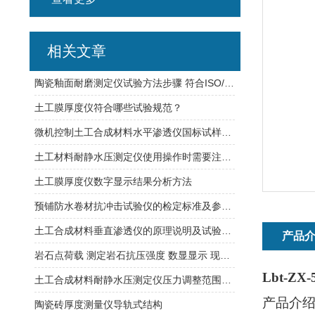
相关文章
陶瓷釉面耐磨测定仪试验方法步骤 符合ISO/DIS10545/7要求
土工膜厚度仪符合哪些试验规范？
微机控制土工合成材料水平渗透仪国标试样尺寸规格
土工材料耐静水压测定仪使用操作时需要注意哪些事项？
土工膜厚度仪数字显示结果分析方法
预铺防水卷材抗冲击试验仪的检定标准及参数指标
土工合成材料垂直渗透仪的原理说明及试验步骤
产品
岩石点荷载 测定岩石抗压强度 数显显示 现场测定
Lbt-Z
土工合成材料耐静水压测定仪压力调整范围：0~2.5MPa
产品介
陶瓷砖厚度测量仪导轨式结构