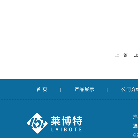
上一篇：
L
首 页
产品展示
公司介
|
|
推
波
©