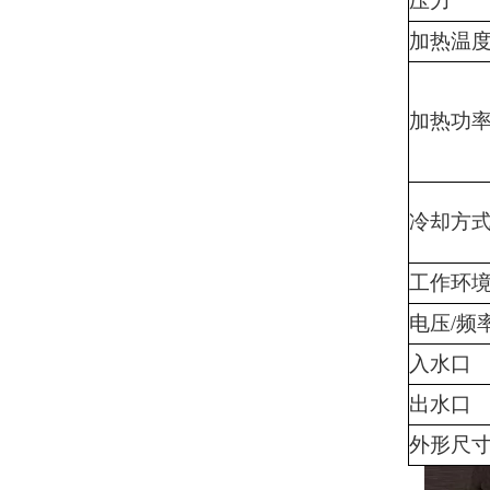
压力
加热温
加热功
冷却方
工作环
电压
/频
入水口
出水口
外形尺