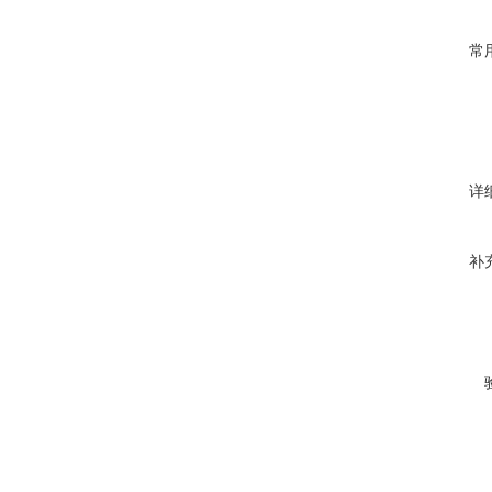
常
详
补