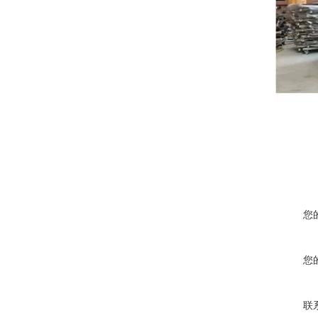
您
您
联