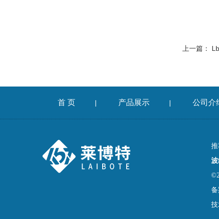
上一篇：
L
首 页
产品展示
公司介
|
|
推
波
©
备
技