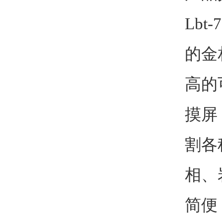
Lbt-
的金
高的
摸屏
割各
相、
简便