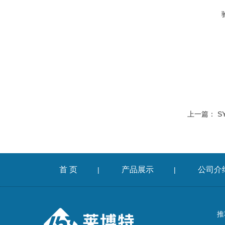
上一篇：
S
首 页
产品展示
公司介
|
|
推