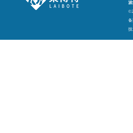
波
©
备
技