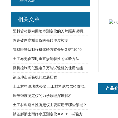
相关文章
塑料管材纵向回缩率测定仪的刀片距离说明及划线宽度
陶瓷砖厚度测量仪陶瓷砖厚度检测
管材哑铃型制样机试验方式介绍GB/T1040
土工布无负荷时垂直渗透特性的试验方法
微机控制高低温电子万能试验机的使用性能分析
谈谈冲击试验机的发展历程
土工材料淤堵试验仪 土工材料滤层试验依据JTG3460标准制造
产品
胀破强度测定仪的力学原理深度解析
土工材料透水性测定仪主要应用于哪些领域？
钠基膨润土耐静水压测定仪JG/T193试验方式介绍