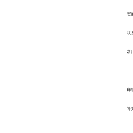
您
联
常
详
补