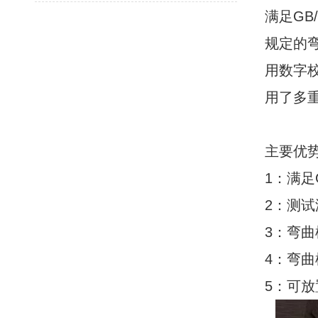
满足GB
规定的
用数字
用了多
主要优
1：满足G
2：测试
3：弯曲棒
4：弯曲棒
5：可放