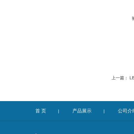
上一篇：
L
首 页
产品展示
公司介
|
|