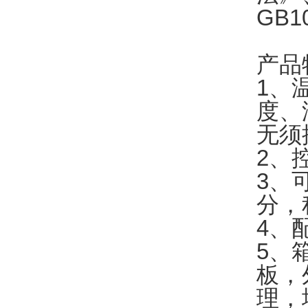
GB1
产品
1
、
度、
无须
2
、
3
、
分，
4
、
5
、
板，
理，