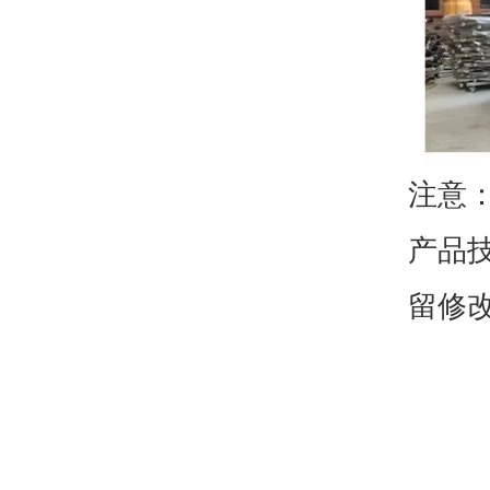
注意
产品
留修