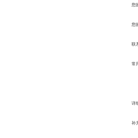
您
您
联
常
详
补