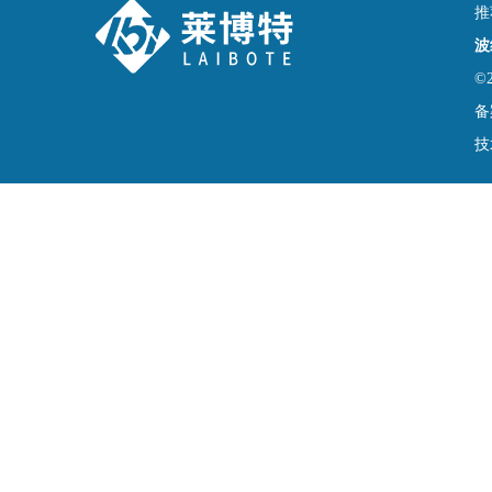
推
波
©
备
技