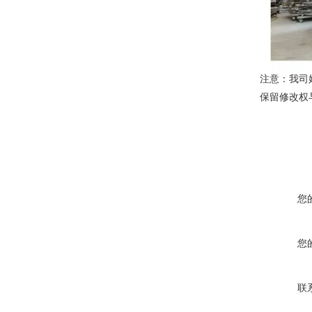
注意：我司
保留修改权
您
您
联