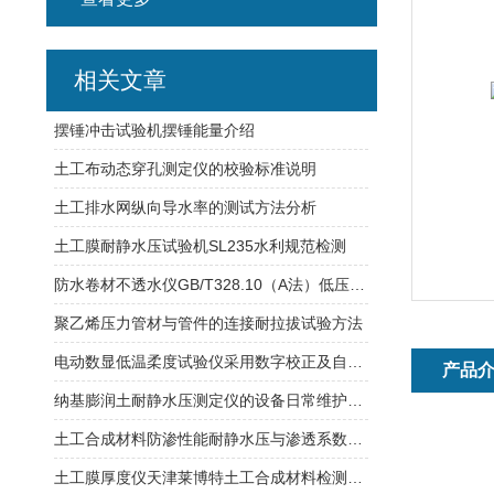
相关文章
摆锤冲击试验机摆锤能量介绍
土工布动态穿孔测定仪的校验标准说明
土工排水网纵向导水率的测试方法分析
土工膜耐静水压试验机SL235水利规范检测
防水卷材不透水仪GB/T328.10（A法）低压试验方式
聚乙烯压力管材与管件的连接耐拉拔试验方法
电动数显低温柔度试验仪采用数字校正及自校准技术
产品
纳基膨润土耐静水压测定仪的设备日常维护与保养
土工合成材料防渗性能耐静水压与渗透系数的试验方法
土工膜厚度仪天津莱博特土工合成材料检测仪器