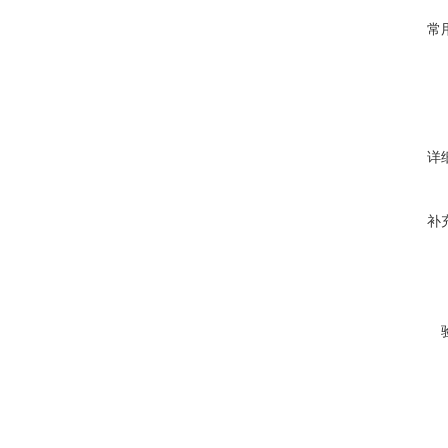
常
详
补