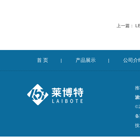
上一篇：
L
首 页
产品展示
公司介
|
|
推
波
©
备
技