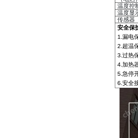
温度控
温度显
传感器
安全保
1.
漏电
2.
超温
3.
过热
4.
加热
5.
急停
6.
安全