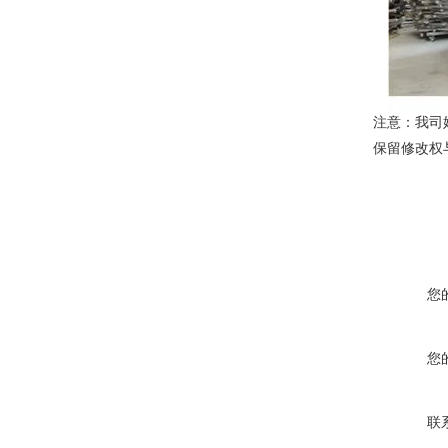
注意：我司
保留修改权
您
您
联