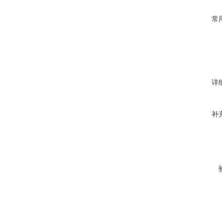
常
详
补