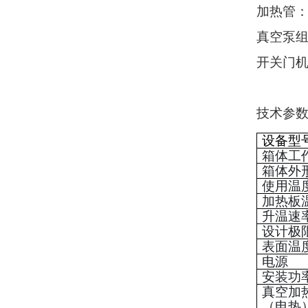
加热管
真空泵
开关门
技术参
设备型
箱体工
箱体外
使用温
加热板
升温速
设计极
表面温
电源
安装功
真空加
（电热