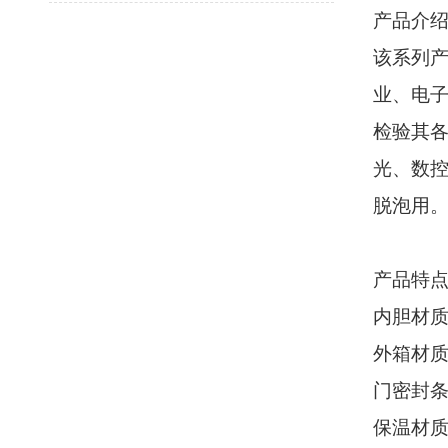
产品介
该系列
业、电
检验其
光、数
脱泡用
产品特
内胆材
外箱材
门密封
保温材