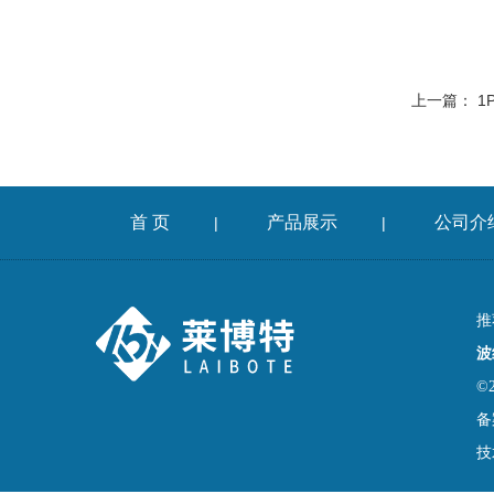
上一篇：
1
首 页
产品展示
公司介
|
|
推
波
©
备
技