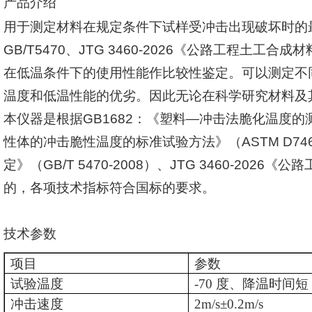
产品介绍
用于测定材料在规定条件下试样受冲击出现破坏时的
GB/T5470
、
JTG 3460-2026
《公路工程土工合成材
在低温条件下的使用性能作比较性鉴定。可以测定不
温度和低温性能的优劣。因此无论在科学研究材料及
本仪器是根据
GB1682
：《塑料
—
冲击法脆化温度的
性体的冲击脆性温度的标准试验方法》（
ASTM D746
定》（
GB/T 5470-2008
）、
JTG 3460-2026
《公路
的，各项技术指标符合国标的要求。
技术参数
项目
参数
试验温度
-70
度、降温时间短
冲击速度
2m/s±0.2m/s