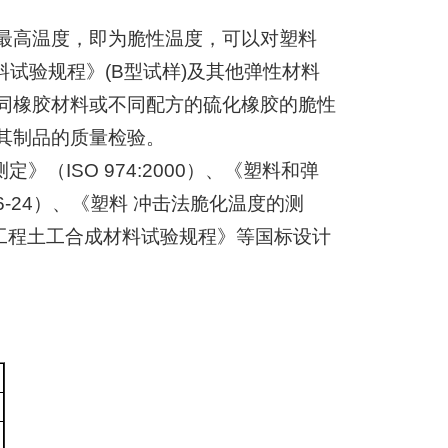
最高温度，即为脆性温度，可以对塑料
料试验规程》
(B
型试样
)
及其他弹性材料
同橡胶材料或不同配方的硫化橡胶的脆性
其制品的质量检验。
测定》（
ISO 974:2000
）、《塑料和弹
-24
）、《塑料 冲击法脆化温度的测
工程土工合成材料试验规程》等国标设计