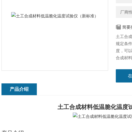
厂商
简要
土工合
规定条
度，可以对
合成材料
的使用
产品介绍
土工合成材料低温脆化温度