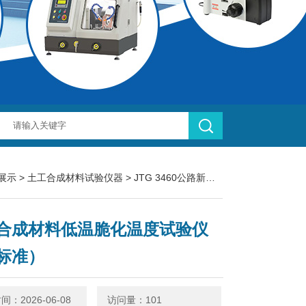
展示
>
土工合成材料试验仪器
>
JTG 3460公路新标准
> 土工合成材料
合成材料低温脆化温度试验仪
标准）
：2026-06-08
访问量：101