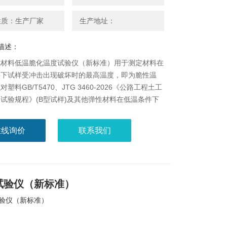
性质：生产厂家
生产地址：
描述：
成材料低温脆化温度试验仪（新标准）用于测定材料在
件下试样受冲击出现破坏时的最高温度，即为脆性温
塑料GB/T5470、JTG 3460-2026《公路工程土工
试验规程》(B型试样)及其他弹性材料在低温条件下
性能作比较性鉴定。
在线询价
联系我们
试验仪（新标准）