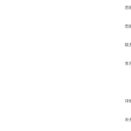
您
您
联
常
详
补