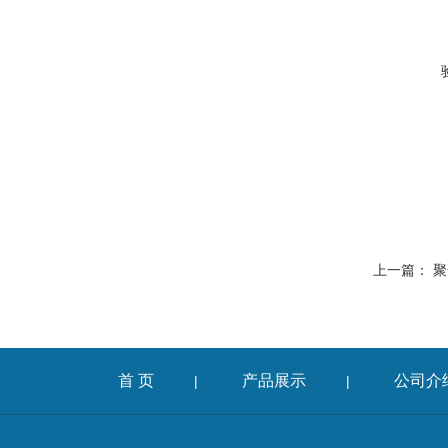
上一篇：
聚
首 页
产品展示
公司介
|
|