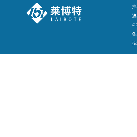
推
波
©
备
技