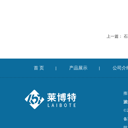
上一篇：
石
首 页
产品展示
公司介
|
|
推
波
©
备
技