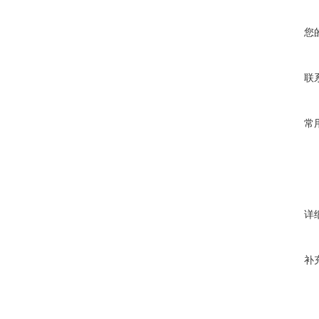
您
联
常
详
补