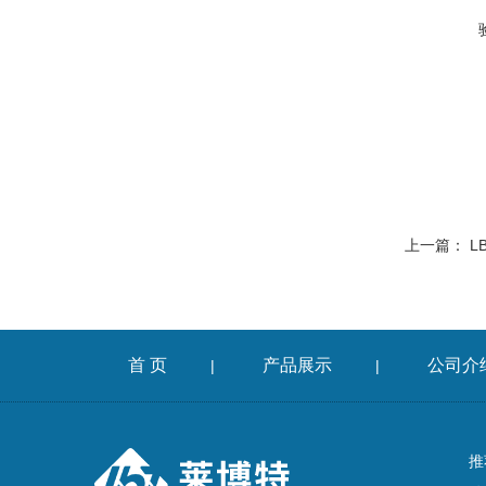
上一篇：
L
首 页
产品展示
公司介
|
|
推