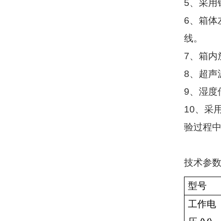
5
、采用
6
、箱体
线。
7
、箱内
8
、超声
9
、湿度
10
、采
验过程
技术参
型号
工作电