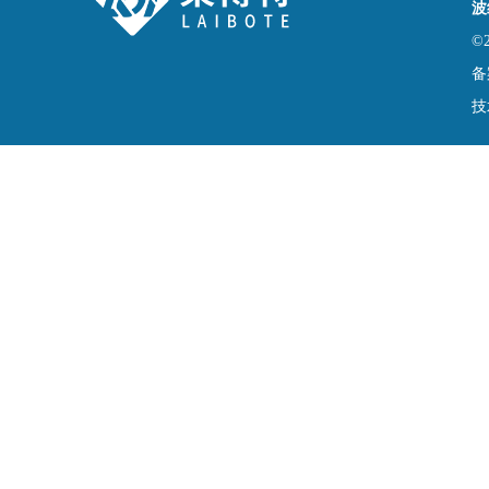
波
©
备
技