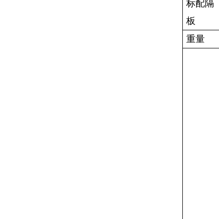
标配隔
板
重量