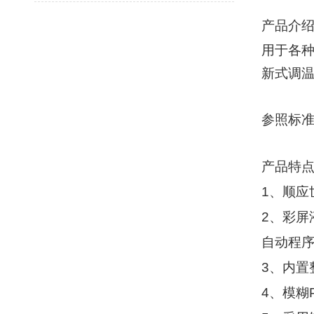
产品介
用于各
新式调
参照标
产品特
1
、顺应
2
、彩屏
自动程
3
、内置
4
、模糊